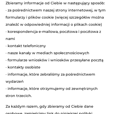
Zbieramy informacje od Ciebie w następujący sposób:
· za pośrednictwem naszej strony internetowej, w tym
formularzy i plików cookie (więcej szczegółów można
znaleźć w odpowiedniej informacji o plikach cookie)
· korespondencja e-mailowa, pocztowa i pocztowa z
nami
· kontakt telefoniczny
· nasze kanały w mediach społecznościowych
· formularze wniosków i wniosków przesyłane pocztą
· kontakty osobiste
· informacje, które zebraliśmy za pośrednictwem
wydarzeń
· informacje, które otrzymujemy od zewnętrznych
stron trzecich.
Za każdym razem, gdy zbieramy od Ciebie dane
osobowe, zamieścimy link do niniejszej polityki