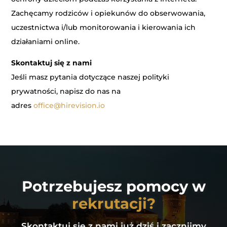
Zachęcamy rodziców i opiekunów do obserwowania,
uczestnictwa i/lub monitorowania i kierowania ich
działaniami online.
Skontaktuj się z nami
Jeśli masz pytania dotyczące naszej polityki
prywatności, napisz do nas na
adres
office@hirevision.io
Potrzebujesz pomocy w
rekrutacji?
Skontaktuj się z nami już dziś i zacznijmy