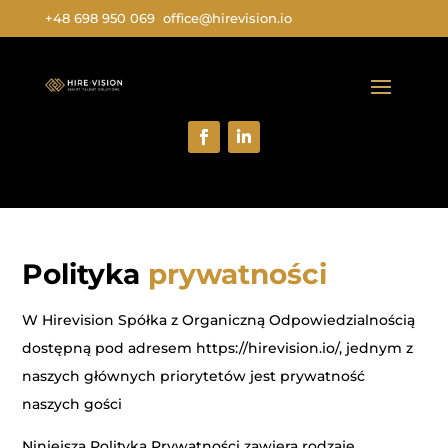
+48 698 950 069
office@hirevision.io
Polityka
prywatności
W Hirevision Spółka z Organiczną Odpowiedzialnością
dostępną pod adresem https://hirevision.io/, jednym z
naszych głównych priorytetów jest prywatność
naszych gości
Niniejsza Polityka Prywatności zawiera rodzaje