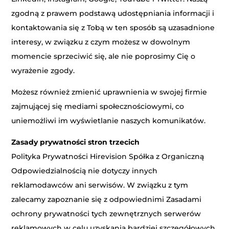
zgodną z prawem podstawą udostępniania informacji i
kontaktowania się z Tobą w ten sposób są uzasadnione
interesy, w związku z czym możesz w dowolnym
momencie sprzeciwić się, ale nie poprosimy Cię o
wyrażenie zgody.
Możesz również zmienić uprawnienia w swojej firmie
zajmującej się mediami społecznościowymi, co
uniemożliwi im wyświetlanie naszych komunikatów.
Zasady prywatności stron trzecich
Polityka Prywatności Hirevision Spółka z Organiczną
Odpowiedzialnością nie dotyczy innych
reklamodawców ani serwisów. W związku z tym
zalecamy zapoznanie się z odpowiednimi Zasadami
ochrony prywatności tych zewnętrznych serwerów
reklamowych w celu uzyskania bardziej szczegółowych