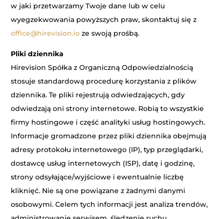
w jaki przetwarzamy Twoje dane lub w celu
wyegzekwowania powyższych praw, skontaktuj się z
office@hirevision.io
ze swoją prośbą.
Pliki dziennika
Hirevision Spółka z Organiczną Odpowiedzialnością
stosuje standardową procedurę korzystania z plików
dziennika. Te pliki rejestrują odwiedzających, gdy
odwiedzają oni strony internetowe. Robią to wszystkie
firmy hostingowe i część analityki usług hostingowych.
Informacje gromadzone przez pliki dziennika obejmują
adresy protokołu internetowego (IP), typ przeglądarki,
dostawcę usług internetowych (ISP), datę i godzinę,
strony odsyłające/wyjściowe i ewentualnie liczbę
kliknięć. Nie są one powiązane z żadnymi danymi
osobowymi. Celem tych informacji jest analiza trendów,
administrowanie serwisem, śledzenie ruchu